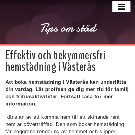
HEM
KÖK
Tips om städ
BADRUM
BOSTADSRUM
Effektiv och bekymmersfri
ÖVRIGT
hemstädning i Västerås
Att boka hemstädning i Västerås kan underlätta
din vardag. Låt proffsen ge dig mer tid för familj
och fritidsaktiviteter. Fortsätt läsa för mer
information.
Känslan av att komma hem till ett skinande rent
hem är oöverträffad. Den som bokar hemstädning
får noggrann rengöring av hemmet och slipper