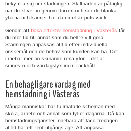
bekymra sig om städningen. Skillnaden är påtaglig
när du kliver in genom dörren och ser de blanka
ytorna och känner hur dammet är puts väck.
Genom att
boka effektiv hemstädning i Västerås
får
du mer tid till annat som du hellre vill göra.
Städningen anpassas alltid efter individuella
önskemål och de behov som kunden kan ha. Det
innebär mer än skinande rena ytor – det är
sinnesro och vardagslyx inom räckhåll.
En behagligare vardag med
hemstädning i Västerås
Många människor har fullmatade scheman med
skola, arbete och annat som fyller dagarna. Då kan
hemstädningstjänster innebära att taco-fredagen
alltid har ett rent utgångsläge. Att anpassa