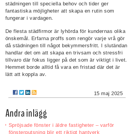
städningen till speciella behov och tider ger
fantastiska möjligheter att skapa en rutin som
fungerar i vardagen.
De flesta städfirmor är lyhörda för kundernas olika
önskemål. Erfarna proffs som rengör varje vrå gör
då städningen till något bekymmersfritt. I slutändan
handlar det om att skapa en trivsam och stressfri
tillvaro där fokus ligger på det som är viktigt i livet.
Hemmet borde alltid få vara en fristad där det är
lätt att koppla av.
15 maj 2025
Andra inlägg
Spröjsade fönster i äldre fastigheter – varför
fönsterputsning blir ett riktigt hantverk